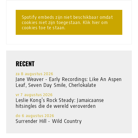
Spotify embeds zijn niet beschikbaar omdat
cookies niet zijn toegestaan. Klik hier om
cookies toe te staan.
RECENT
za 8 augustus 2026
Jane Weaver - Early Recordings: Like An Aspen
Leaf, Seven Day Smile, Cherlokalate
vr 7 augustus 2026
Leslie Kong’s Rock Steady: Jamaicaanse
hitsingles die de wereld veroverden
do 6 augustus 2026
Surrender Hill - Wild Country