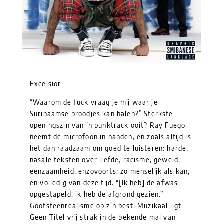
Excelsior
“Waarom de fuck vraag je mij waar je
Surinaamse broodjes kan halen?” Sterkste
openingszin van ’n punktrack ooit? Ray Fuego
neemt de microfoon in handen, en zoals altijd is
het dan raadzaam om goed te luisteren: harde,
nasale teksten over liefde, racisme, geweld,
eenzaamheid, enzovoorts: zo menselijk als kan,
en volledig van deze tijd. “[Ik heb] de afwas
opgestapeld, ik heb de afgrond gezien.”
Gootsteenrealisme op z’n best. Muzikaal ligt
Geen Titel vrij strak in de bekende mal van