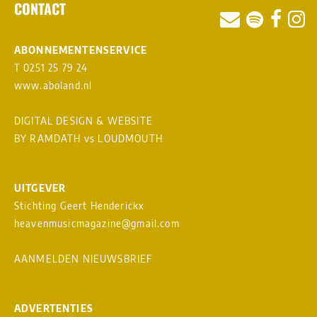
CONTACT
ABONNEMENTENSERVICE
T 0251 25 79 24
www.aboland.nl
DIGITAL DESIGN & WEBSITE
BY RAMDATH
vs
LOUDMOUTH
UITGEVER
Stichting Geert Henderickx
heavenmusicmagazine@gmail.com
AANMELDEN NIEUWSBRIEF
ADVERTENTIES