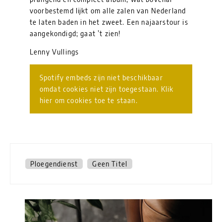
voorbestemd lijkt om alle zalen van Nederland
te laten baden in het zweet. Een najaarstour is
aangekondigd; gaat ’t zien!
Lenny Vullings
Spotify embeds zijn niet beschikbaar
omdat cookies niet zijn toegestaan. Klik
hier om cookies toe te staan.
Ploegendienst
Geen Titel