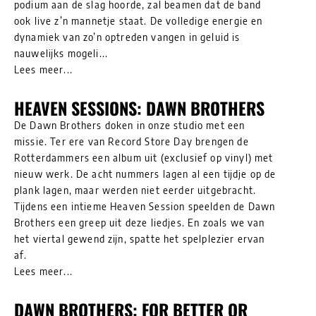
podium aan de slag hoorde, zal beamen dat de band
ook live z’n mannetje staat. De volledige energie en
dynamiek van zo’n optreden vangen in geluid is
nauwelijks mogeli...
Lees meer...
HEAVEN SESSIONS: DAWN BROTHERS
De Dawn Brothers doken in onze studio met een
missie. Ter ere van Record Store Day brengen de
Rotterdammers een album uit (exclusief op vinyl) met
nieuw werk. De acht nummers lagen al een tijdje op de
plank lagen, maar werden niet eerder uitgebracht.
Tijdens een intieme Heaven Session speelden de Dawn
Brothers een greep uit deze liedjes. En zoals we van
het viertal gewend zijn, spatte het spelplezier ervan
af.
Lees meer...
DAWN BROTHERS: FOR BETTER OR