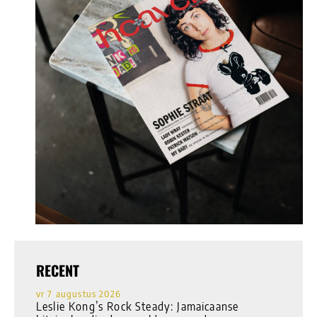
RECENT
vr 7 augustus 2026
Leslie Kong’s Rock Steady: Jamaicaanse