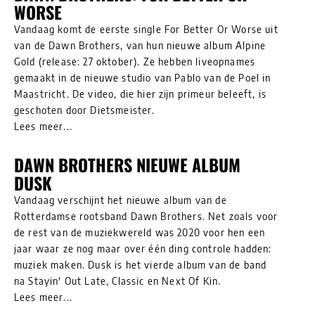
WORSE
Vandaag komt de eerste single For Better Or Worse uit
van de Dawn Brothers, van hun nieuwe album Alpine
Gold (release: 27 oktober). Ze hebben liveopnames
gemaakt in de nieuwe studio van Pablo van de Poel in
Maastricht. De video, die hier zijn primeur beleeft, is
geschoten door Dietsmeister.
Lees meer...
DAWN BROTHERS NIEUWE ALBUM
DUSK
Vandaag verschijnt het nieuwe album van de
Rotterdamse rootsband Dawn Brothers. Net zoals voor
de rest van de muziekwereld was 2020 voor hen een
jaar waar ze nog maar over één ding controle hadden:
muziek maken. Dusk is het vierde album van de band
na Stayin' Out Late, Classic en Next Of Kin.
Lees meer...